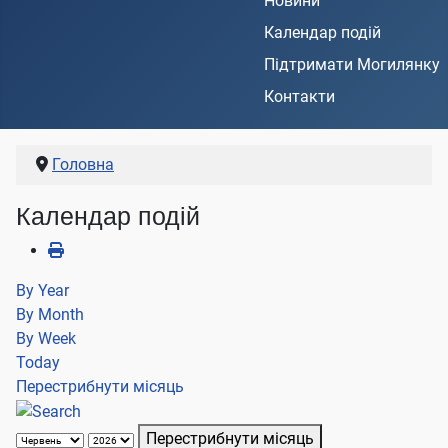
Новини
Календар подій
Підтримати Могилянку
Контакти
Головна
Календар подій
By Year
By Month
By Week
Today
Перестрибнути місяць
Перестрибнути місяць