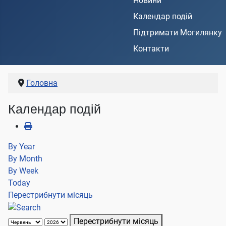
Новини
Календар подій
Підтримати Могилянку
Контакти
Головна
Календар подій
By Year
By Month
By Week
Today
Перестрибнути місяць
Перестрибнути місяць