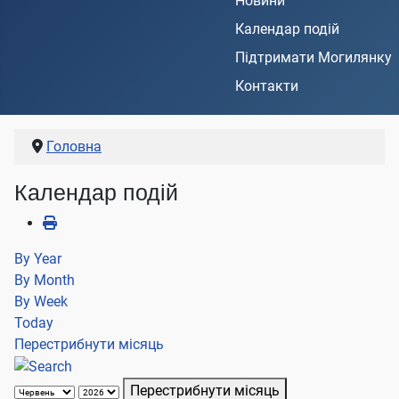
Новини
Календар подій
Підтримати Могилянку
Контакти
Головна
Календар подій
By Year
By Month
By Week
Today
Перестрибнути місяць
Перестрибнути місяць