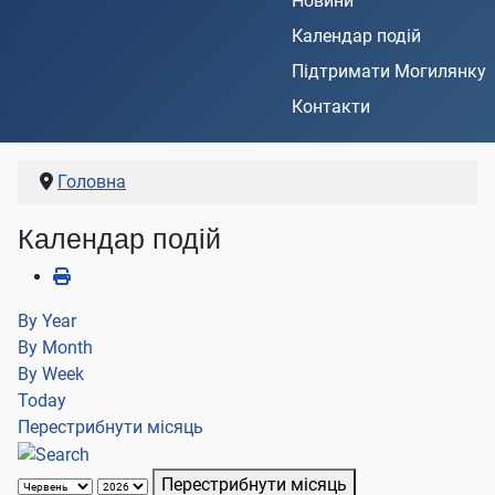
Новини
Календар подій
Підтримати Могилянку
Контакти
Головна
Календар подій
By Year
By Month
By Week
Today
Перестрибнути місяць
Перестрибнути місяць