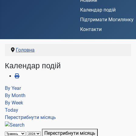
Новини
Календар подій
Підтримати Могилянку
Контакти
Головна
Календар подій
By Year
By Month
By Week
Today
Перестрибнути місяць
Перестрибнути місяць