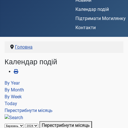
Новини
Календар подій
Підтримати Могилянку
Контакти
Головна
Календар подій
By Year
By Month
By Week
Today
Перестрибнути місяць
Перестрибнути місяць