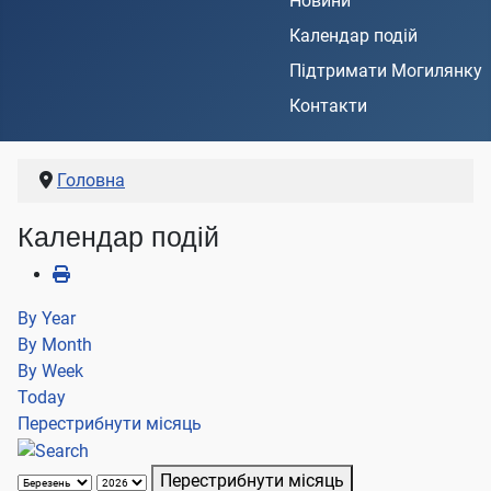
Новини
Календар подій
Підтримати Могилянку
Контакти
Головна
Календар подій
By Year
By Month
By Week
Today
Перестрибнути місяць
Перестрибнути місяць