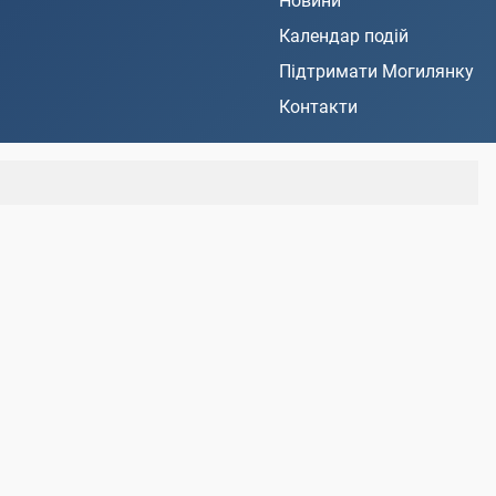
Новини
Календар подій
Підтримати Могилянку
Контакти