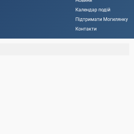
Новини
Календар подій
Підтримати Могилянку
Контакти