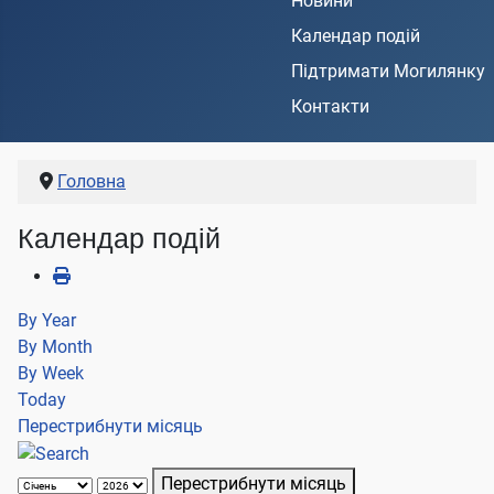
Новини
Календар подій
Підтримати Могилянку
Контакти
Головна
Календар подій
By Year
By Month
By Week
Today
Перестрибнути місяць
Перестрибнути місяць