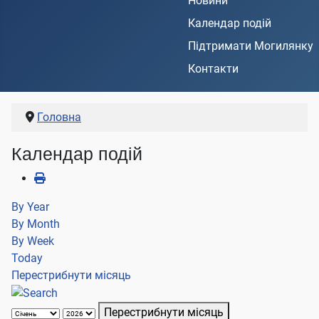
Новини
Календар подій
Підтримати Могилянку
Контакти
Головна
Календар подій
By Year
By Month
By Week
Today
Перестрибнути місяць
Перестрибнути місяць