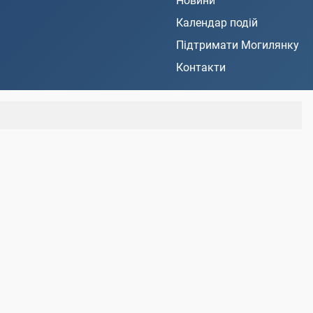
Новини
Календар подій
Підтримати Могилянку
Контакти