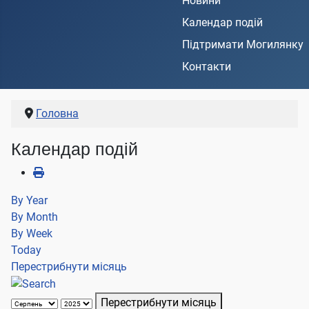
Новини
Календар подій
Підтримати Могилянку
Контакти
Головна
Календар подій
By Year
By Month
By Week
Today
Перестрибнути місяць
Перестрибнути місяць