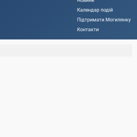
Новини
Календар подій
Підтримати Могилянку
Контакти