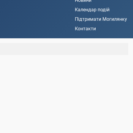
Новини
Календар подій
Підтримати Могилянку
Контакти