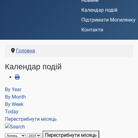
Новини
Календар подій
Підтримати Могилянку
Контакти
Головна
Календар подій
By Year
By Month
By Week
Today
Перестрибнути місяць
Перестрибнути місяць