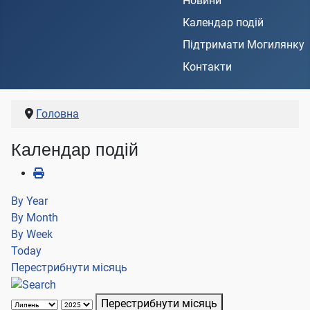
Новини
Календар подій
Підтримати Могилянку
Контакти
Головна
Календар подій
By Year
By Month
By Week
Today
Перестрибнути місяць
Перестрибнути місяць