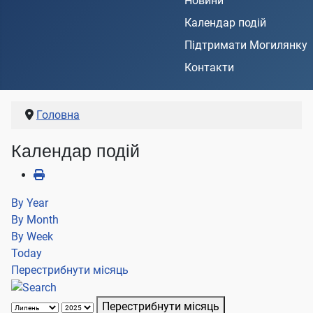
Новини
Календар подій
Підтримати Могилянку
Контакти
Головна
Календар подій
By Year
By Month
By Week
Today
Перестрибнути місяць
Перестрибнути місяць