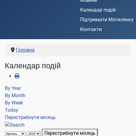
Новини
Календар подій
Підтримати Могилянку
Контакти
Головна
Календар подій
By Year
By Month
By Week
Today
Перестрибнути місяць
Перестрибнути місяць