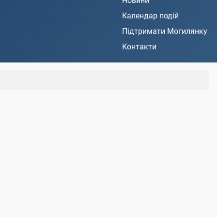
Новини
Календар подій
Підтримати Могилянку
Контакти