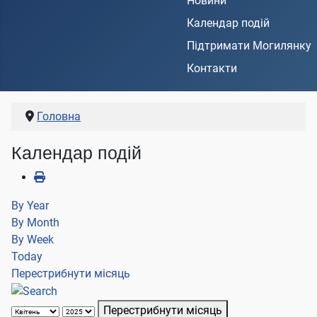
Новини
Календар подій
Підтримати Могилянку
Контакти
Головна
Календар подій
By Year
By Month
By Week
Today
Перестрибнути місяць
Перестрибнути місяць