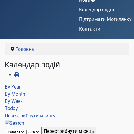
Новини
Календар подій
Підтримати Могилянку
Контакти
Головна
Календар подій
By Year
By Month
By Week
Today
Перестрибнути місяць
Перестрибнути місяць