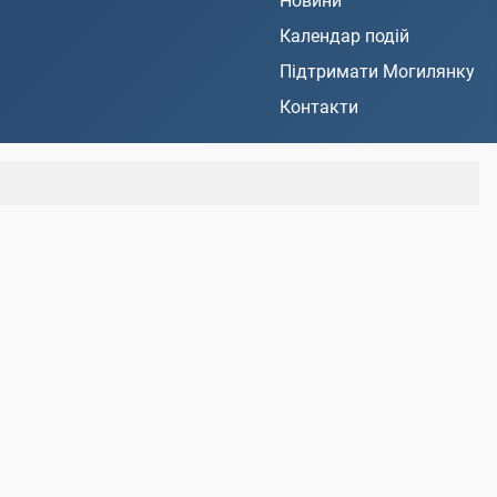
Новини
Календар подій
Підтримати Могилянку
Контакти