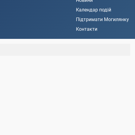
Новини
Календар подій
Підтримати Могилянку
Контакти