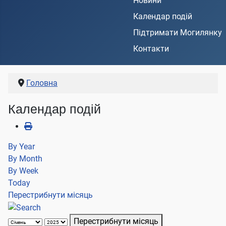
Новини
Календар подій
Підтримати Могилянку
Контакти
Головна
Календар подій
By Year
By Month
By Week
Today
Перестрибнути місяць
Перестрибнути місяць