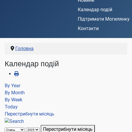
Новини
Календар подій
Підтримати Могилянку
Контакти
Головна
Календар подій
By Year
By Month
By Week
Today
Перестрибнути місяць
Перестрибнути місяць