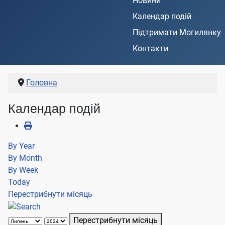
Новини
Календар подій
Підтримати Могилянку
Контакти
Головна
Календар подій
By Year
By Month
By Week
Today
Перестрибнути місяць
Перестрибнути місяць