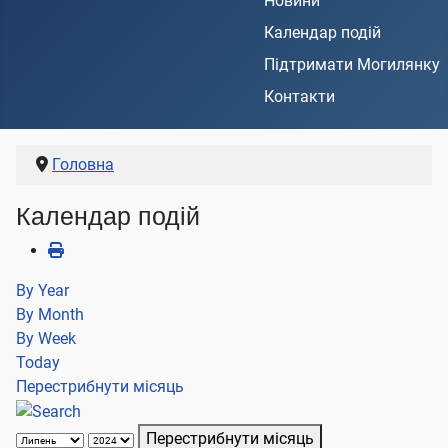
Новини
Календар подій
Підтримати Могилянку
Контакти
Головна
Календар подій
By Year
By Month
By Week
Today
Перестрибнути місяць
Перестрибнути місяць