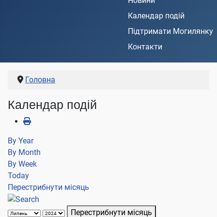
Новини
Календар подій
Підтримати Могилянку
Контакти
Головна
Календар подій
By Year
By Month
By Week
Today
Перестрибнути місяць
Перестрибнути місяць