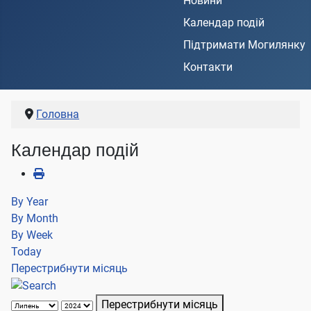
Новини
Календар подій
Підтримати Могилянку
Контакти
Головна
Календар подій
By Year
By Month
By Week
Today
Перестрибнути місяць
Перестрибнути місяць