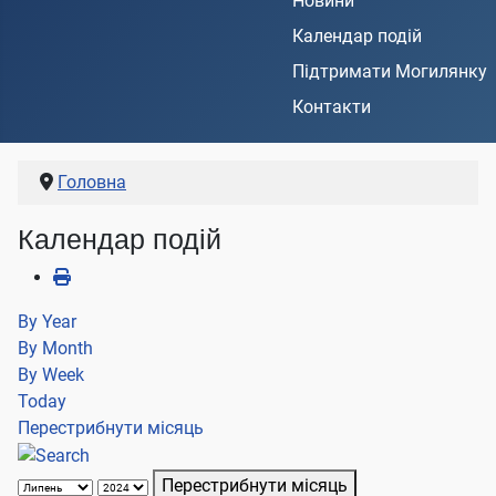
Новини
Календар подій
Підтримати Могилянку
Контакти
Головна
Календар подій
By Year
By Month
By Week
Today
Перестрибнути місяць
Перестрибнути місяць