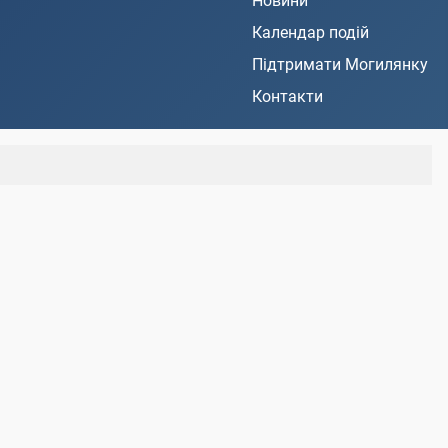
Новини
Календар подій
Підтримати Могилянку
Контакти