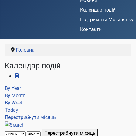
Новини
Календар подій
Підтримати Могилянку
Контакти
Головна
Календар подій
By Year
By Month
By Week
Today
Перестрибнути місяць
Перестрибнути місяць