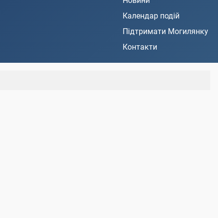
Новини
Календар подій
Підтримати Могилянку
Контакти