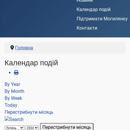
Новини
Календар подій
Підтримати Могилянку
Контакти
Головна
Календар подій
By Year
By Month
By Week
Today
Перестрибнути місяць
Перестрибнути місяць