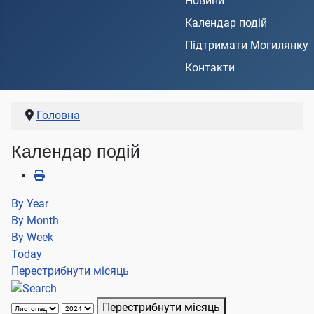
Новини
Календар подій
Підтримати Могилянку
Контакти
Головна
Календар подій
By Year
By Month
By Week
Today
Перестрибнути місяць
Перестрибнути місяць