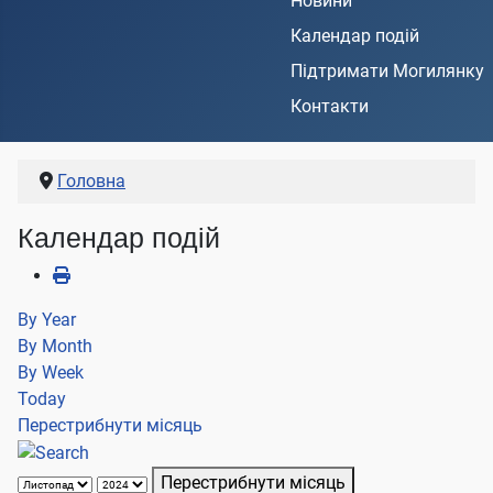
Новини
Календар подій
Підтримати Могилянку
Контакти
Головна
Календар подій
By Year
By Month
By Week
Today
Перестрибнути місяць
Перестрибнути місяць