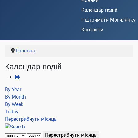
Новини
Календар подій
Підтримати Могилянку
Контакти
Головна
Календар подій
By Year
By Month
By Week
Today
Перестрибнути місяць
Перестрибнути місяць