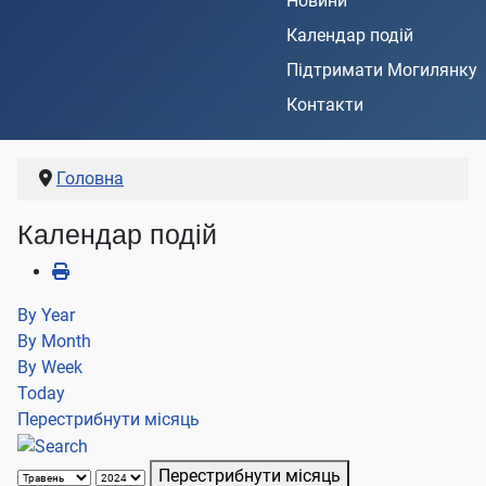
Новини
Календар подій
Підтримати Могилянку
Контакти
Головна
Календар подій
By Year
By Month
By Week
Today
Перестрибнути місяць
Перестрибнути місяць