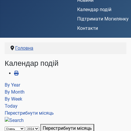
Новини
Календар подій
Підтримати Могилянку
Контакти
Головна
Календар подій
By Year
By Month
By Week
Today
Перестрибнути місяць
Перестрибнути місяць