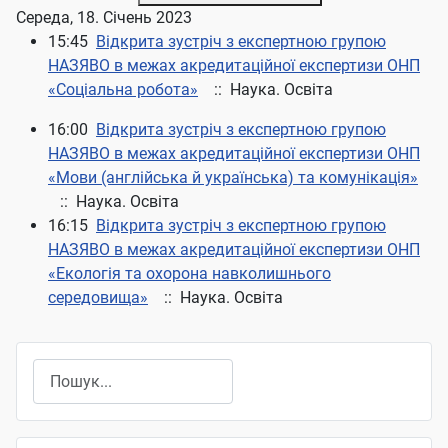
Середа, 18. Січень 2023
15:45
Відкрита зустріч з експертною групою
НАЗЯВО в межах акредитаційної експертизи ОНП
«Соціальна робота»
:: Наука. Освіта
16:00
Відкрита зустріч з експертною групою
НАЗЯВО в межах акредитаційної експертизи ОНП
«Мови (англійська й українська) та комунікація»
:: Наука. Освіта
16:15
Відкрита зустріч з експертною групою
НАЗЯВО в межах акредитаційної експертизи ОНП
«Екологія та охорона навколишнього
середовища»
:: Наука. Освіта
Пошук