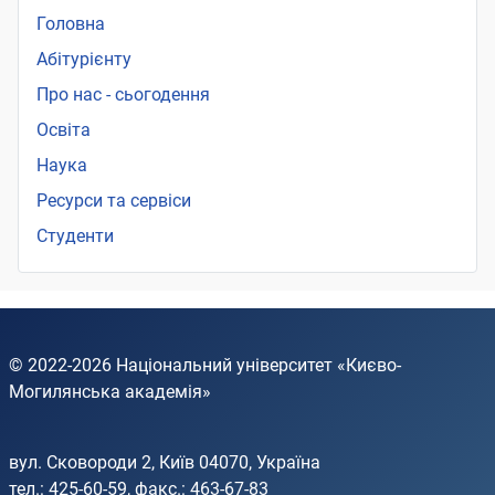
Головна
Абітурієнту
Про нас - сьогодення
Освіта
Наука
Ресурси та сервіси
Студенти
© 2022-2026
Національний університет «Києво-
Могилянська академія»
вул. Сковороди 2, Київ 04070, Україна
тел.: 425-60-59, факс.: 463-67-83