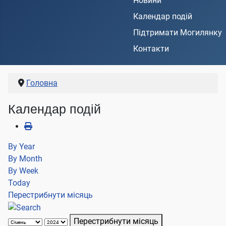
Новини
Календар подій
Підтримати Могилянку
Контакти
Головна
Календар подій
By Year
By Month
By Week
Today
Перестрибнути місяць
Перестрибнути місяць