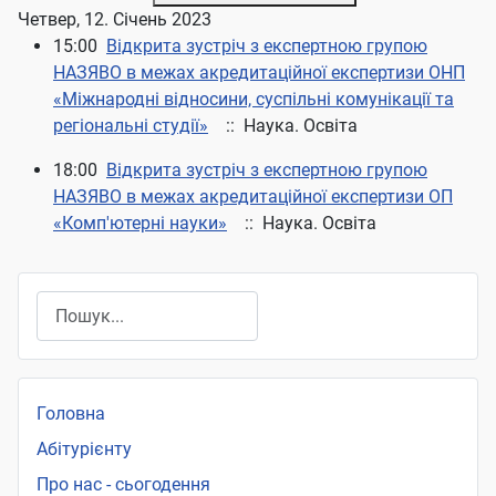
Четвер, 12. Січень 2023
15:00
Відкрита зустріч з експертною групою
НАЗЯВО в межах акредитаційної експертизи ОНП
«Міжнародні відносини, суспільні комунікації та
регіональні студії»
:: Наука. Освіта
18:00
Відкрита зустріч з експертною групою
НАЗЯВО в межах акредитаційної експертизи ОП
«Комп'ютерні науки»
:: Наука. Освіта
Пошук
Головна
Абітурієнту
Про нас - сьогодення