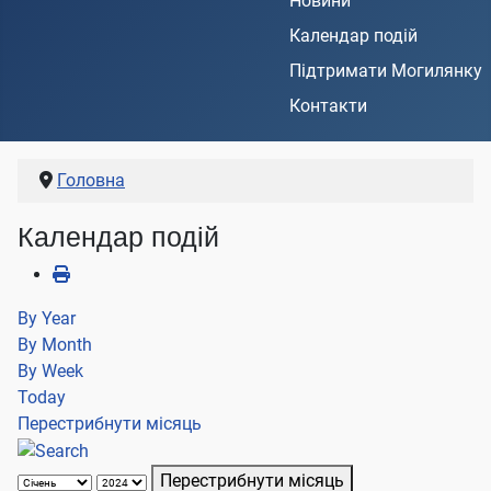
Новини
Календар подій
Підтримати Могилянку
Контакти
Головна
Календар подій
By Year
By Month
By Week
Today
Перестрибнути місяць
Перестрибнути місяць