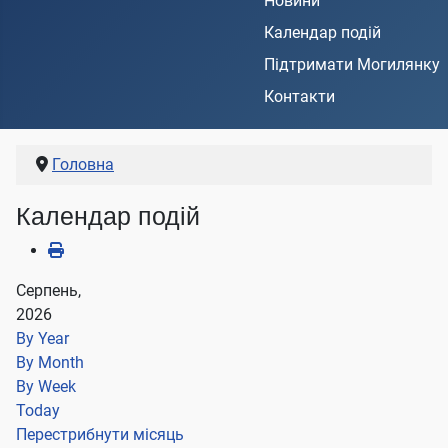
Новини
Календар подій
Підтримати Могилянку
Контакти
Головна
Календар подій
Серпень,
2026
By Year
By Month
By Week
Today
Перестрибнути місяць