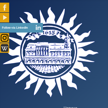
Follow via LinkedIn