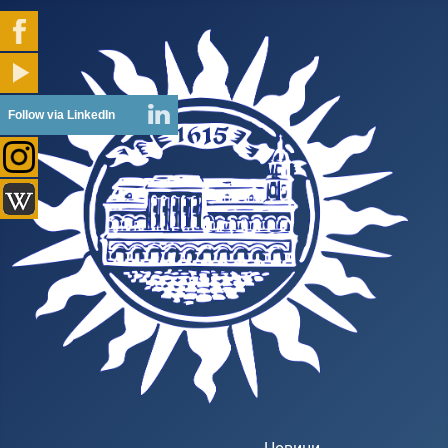
Follow via LinkedIn