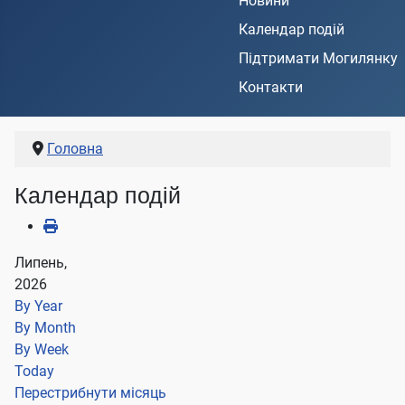
Новини
Календар подій
Підтримати Могилянку
Контакти
Головна
Календар подій
Липень,
2026
By Year
By Month
By Week
Today
Перестрибнути місяць