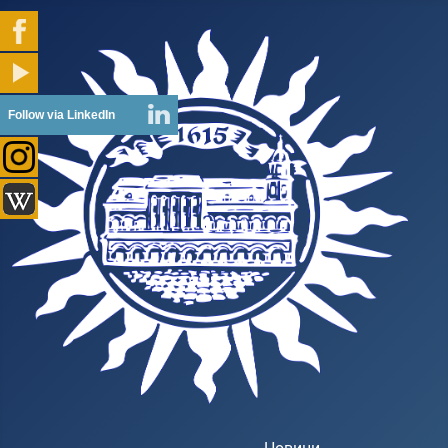
Follow via LinkedIn