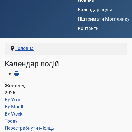
Новини
Календар подій
Підтримати Могилянку
Контакти
Головна
Календар подій
Жовтень,
2025
By Year
By Month
By Week
Today
Перестрибнути місяць