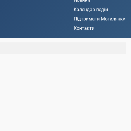
Новини
Календар подій
Підтримати Могилянку
Контакти