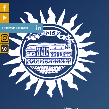
Follow via LinkedIn