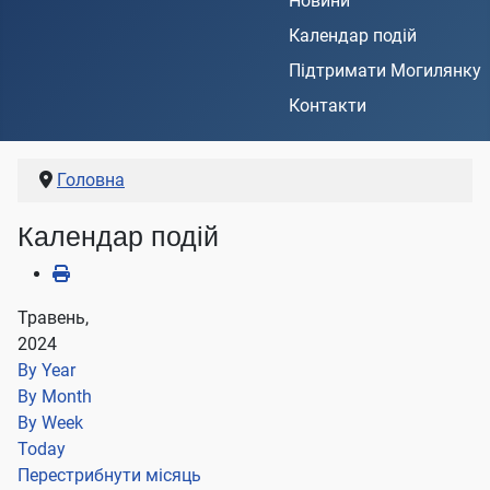
Новини
Календар подій
Підтримати Могилянку
Контакти
Головна
Календар подій
Травень,
2024
By Year
By Month
By Week
Today
Перестрибнути місяць