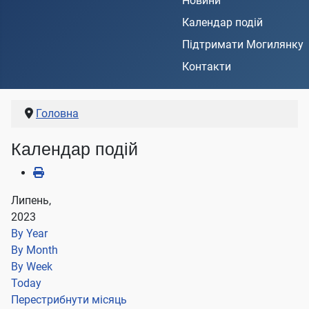
Новини
Календар подій
Підтримати Могилянку
Контакти
Головна
Календар подій
Липень,
2023
By Year
By Month
By Week
Today
Перестрибнути місяць