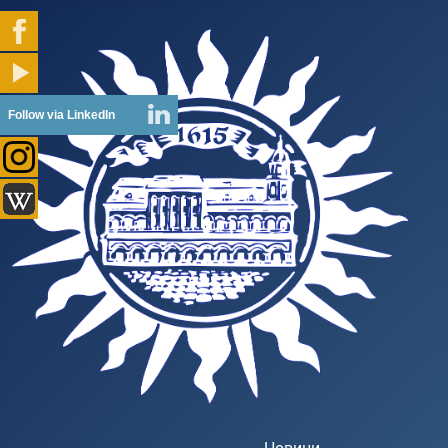
Follow via LinkedIn