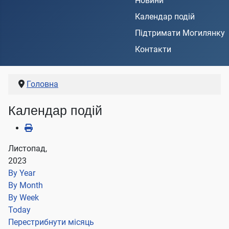
Новини
Календар подій
Підтримати Могилянку
Контакти
Головна
Календар подій
Листопад,
2023
By Year
By Month
By Week
Today
Перестрибнути місяць