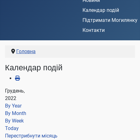
Новини
Календар подій
Підтримати Могилянку
Контакти
Головна
Календар подій
Грудень,
2022
By Year
By Month
By Week
Today
Перестрибнути місяць