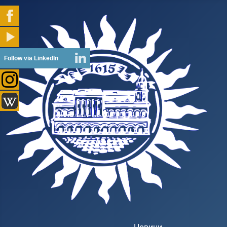
Follow via LinkedIn